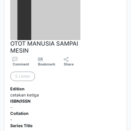
OTOT MANUSIA SAMPAI
MESIN
Comment
Bookmark
Share
S. Lestari
Edition
cetakan ketiga
ISBN/ISSN
-
Collation
-
Series Title