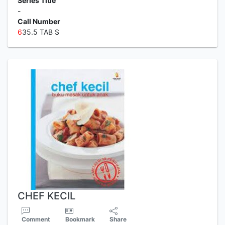
Series Title
-
Call Number
6
35.5 TAB S
CHEF KECIL
Comment
Bookmark
Share