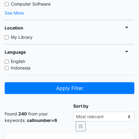
Computer Software
See More
Location
My Library
Language
English
Indonesia
Apply Filter
Sort by
Found
240
from your
keywords:
callnumber=6