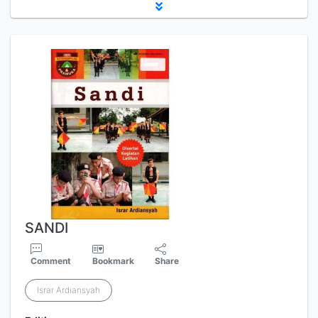
SANDI
Comment
Bookmark
Share
Israr Ardiansyah