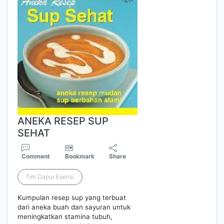
ANEKA RESEP SUP
SEHAT
Comment
Bookmark
Share
Tim Dapur Esensi
Kumpulan resep sup yang terbuat
dari aneka buah dan sayuran untuk
meningkatkan stamina tubuh,