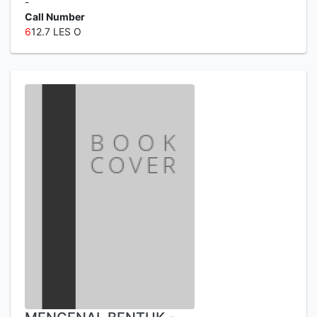
-
Call Number
6
12.7 LES O