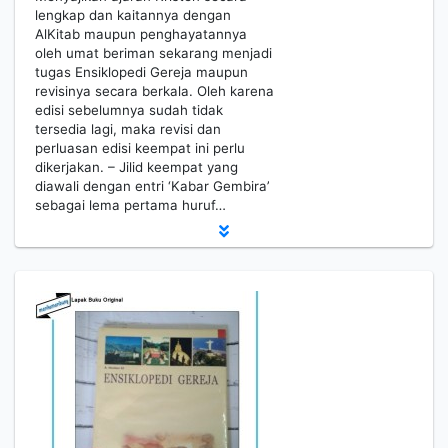
lengkap dan kaitannya dengan
AlKitab maupun penghayatannya
oleh umat ber­iman sekarang menjadi
tugas Ensiklo­pedi Gereja maupun
revisinya secara berkala. Oleh karena
edisi sebelumnya sudah tidak
tersedia lagi, maka revisi dan
perluasan edisi keempat ini perlu
dikerjakan. – Jilid keempat yang
diawali dengan entri ‘Kabar Gembira’
sebagai lema pertama huruf…