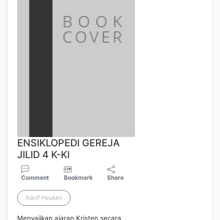
ENSIKLOPEDI GEREJA
JILID 4 K-Kl
Comment
Bookmark
Share
Adolf Heuken
Menyajikan ajaran Kristen secara