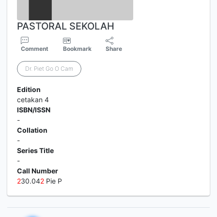
PASTORAL SEKOLAH
Comment
Bookmark
Share
Dr. Piet Go O Cam
Edition
cetakan 4
ISBN/ISSN
-
Collation
-
Series Title
-
Call Number
2
30.04
2
Pie P