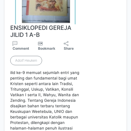
ENSIKLOPEDI GEREJA
JILID 1 A-B
Comment
Bookmark
Share
Adolf Heuken
ilid ke-9 memuat sejumlah entri yang
penting dan fundamental bagi umat
Kristen seperti antara lain Tradisi,
Tritunggal, Uskup, Vatikan, Konsili
Vatikan I serta II, Wahyu, Wanita dan
Zending. Tentang Gereja Indonesia
disajikan bahan terbaru tentang
Keuskupan Weetebula, UNIO dan
berbagai universitas Katolik maupun
Protestan, dilengkapi dengan
halaman-halaman penuh ilustrasi