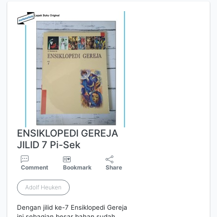
ENSIKLOPEDI GEREJA
JILID 7 Pi-Sek
Comment
Bookmark
Share
Adolf Heuken
Dengan jilid ke-7 Ensiklopedi Gereja
ini sebagian besar bahan sudah