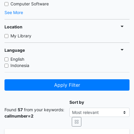
Computer Software
See More
Location
My Library
Language
English
Indonesia
Apply Filter
Sort by
Found
57
from your keywords:
callnumber=2