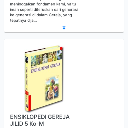
meninggal­kan fondamen kami, yaitu
iman seperti diterus­kan dari generasi
ke generasi di dalam Gereja, yang
tepatnya dija…
ENSIKLOPEDI GEREJA
JILID 5 Ko-M