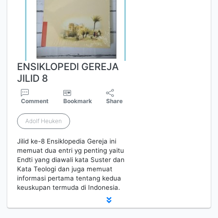
ENSIKLOPEDI GEREJA
JILID 8
Comment
Bookmark
Share
Adolf Heuken
Jilid ke-8 Ensiklopedia Gereja ini
memuat dua entri yg penting yaitu
Endti yang diawali kata Suster dan
Kata Teologi dan juga memuat
informasi pertama tentang kedua
keuskupan termuda di Indonesia.