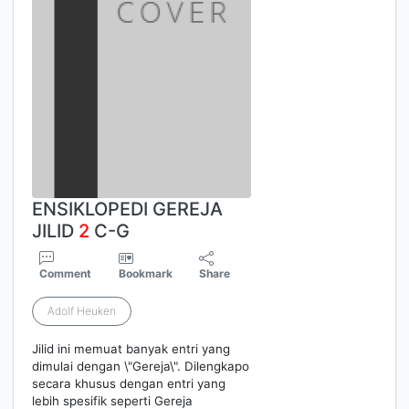
ENSIKLOPEDI GEREJA
JILID
2
C-G
Comment
Bookmark
Share
Adolf Heuken
Jilid ini memuat banyak entri yang
dimulai dengan \"Gereja\". Dilengkapo
secara khusus dengan entri yang
lebih spesifik seperti Gereja