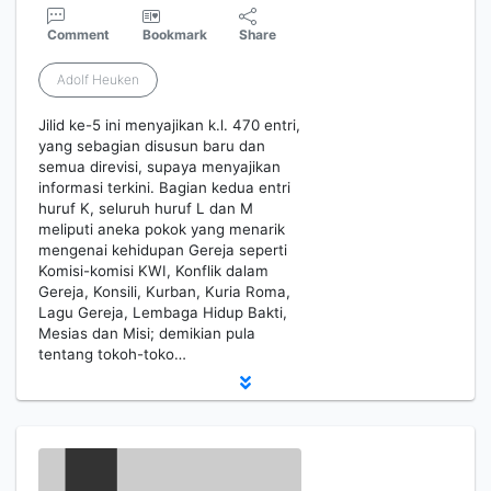
Comment
Bookmark
Share
Adolf Heuken
Jilid ke-5 ini menyajikan k.l. 470 entri,
yang sebagian disusun baru dan
semua direvisi, supaya menyajikan
informasi terkini. Bagian kedua entri
huruf K, seluruh huruf L dan M
meliputi aneka pokok yang menarik
mengenai kehidupan Gereja seperti
Komisi-komisi KWI, Konflik dalam
Gereja, Konsili, Kurban, Kuria Roma,
Lagu Gereja, Lembaga Hidup Bakti,
Mesias dan Misi; demikian pula
tentang tokoh-toko…